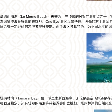
莫纳山海滩（Le Morne Beach）被誉为世界顶级的风筝冲浪地点之一
着风筝冲浪爱好者前来挑战。One Eye 浪区以其快速、强劲的右手浪
适合有一定经验的冲浪者提升技能。两个浪区各具特色，为不同水平的风
塔玛林湾（Tamarin Bay）位于毛里求斯西海岸，无论是高空飞翔
强劲且稳定，还有壮观的海浪等待着游客们去挑战。塔玛林湾的自然风光