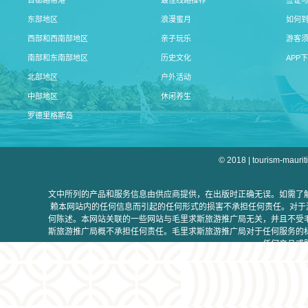
首都路易港
最佳线路推荐
签证
东部地区
浪漫蜜月
如何
西部和西南部地区
亲子玩乐
游客
南部和东南部地区
历史文化
APP
北部地区
户外活动
中部地区
休闲养生
罗德里格斯岛
© 2018 | tourism-maurit
文中所列的产品和服务信息由供应商提供，在出版时正确无误。如需了
赖本网站内的任何信息而引起的任何形式的损害不承担任何责任。对于游
何陈述。本网站关联的一些网站与毛里求斯旅游推广局无关，并且不受
斯旅游推广局概不承担任何责任。毛里求斯旅游推广局对于任何服务的
任何产品或