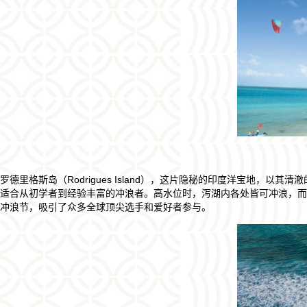
罗德里格斯岛（Rodrigues Island），这片隐秘的印度洋宝地
适合从初学者到经验丰富的冲浪者。高水位时，泻湖内各处皆可冲浪，而
冲浪节，吸引了众多全球顶尖选手和爱好者参与。