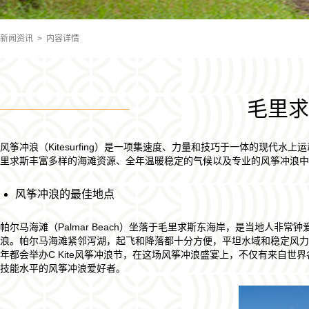
新闻资讯
> 内容详情
​毛里
风筝冲浪（Kitesurfing）是一项集速度、力量和技巧于一体的现
里求斯丰富多样的海滩资源、全年温暖稳定的气候以及专业的风筝冲浪中
风筝冲浪的最佳地点
帕尔马海滩（Palmar Beach）坐落于毛里求斯东海岸，是当地人
浪。帕尔马海滩紧邻泻湖，起飞和降落都十分方便，平坦水域和稳定风力
年都会举办C Kite风筝冲浪节，在这场风筝冲浪盛宴上，不仅有来自
技能水平的风筝冲浪爱好者。